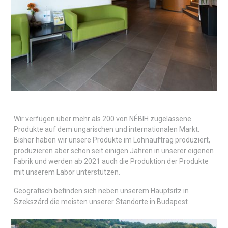
Wir verfügen über mehr als 200 von NÉBIH zugelassene
Produkte auf dem ungarischen und internationalen Markt.
Bisher haben wir unsere Produkte im Lohnauftrag produziert,
produzieren aber schon seit einigen Jahren in unserer eigenen
Fabrik und werden ab 2021 auch die Produktion der Produkte
mit unserem Labor unterstützen.
Geografisch befinden sich neben unserem Hauptsitz in
Szekszárd die meisten unserer Standorte in Budapest.