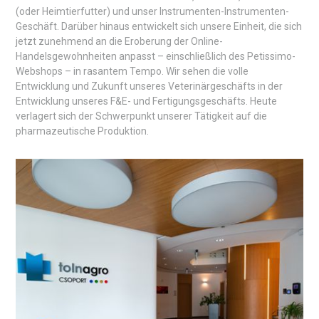
(oder Heimtierfutter) und unser Instrumenten-Instrumenten-
Geschäft. Darüber hinaus entwickelt sich unsere Einheit, die sich
jetzt zunehmend an die Eroberung der Online-
Handelsgewohnheiten anpasst – einschließlich des Petissimo-
Webshops – in rasantem Tempo. Wir sehen die volle
Entwicklung und Zukunft unseres Veterinärgeschäfts in der
Entwicklung unseres F&E- und Fertigungsgeschäfts. Heute
verlagert sich der Schwerpunkt unserer Tätigkeit auf die
pharmazeutische Produktion.