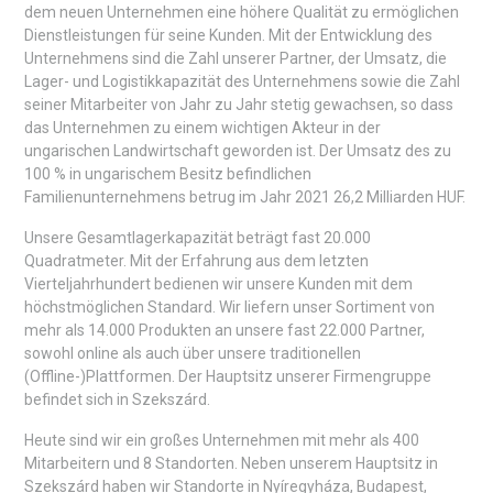
dem neuen Unternehmen eine höhere Qualität zu ermöglichen
Dienstleistungen für seine Kunden. Mit der Entwicklung des
Unternehmens sind die Zahl unserer Partner, der Umsatz, die
Lager- und Logistikkapazität des Unternehmens sowie die Zahl
seiner Mitarbeiter von Jahr zu Jahr stetig gewachsen, so dass
das Unternehmen zu einem wichtigen Akteur in der
ungarischen Landwirtschaft geworden ist. Der Umsatz des zu
100 % in ungarischem Besitz befindlichen
Familienunternehmens betrug im Jahr 2021 26,2 Milliarden HUF.
Unsere Gesamtlagerkapazität beträgt fast 20.000
Quadratmeter. Mit der Erfahrung aus dem letzten
Vierteljahrhundert bedienen wir unsere Kunden mit dem
höchstmöglichen Standard. Wir liefern unser Sortiment von
mehr als 14.000 Produkten an unsere fast 22.000 Partner,
sowohl online als auch über unsere traditionellen
(Offline-)Plattformen. Der Hauptsitz unserer Firmengruppe
befindet sich in Szekszárd.
Heute sind wir ein großes Unternehmen mit mehr als 400
Mitarbeitern und 8 Standorten. Neben unserem Hauptsitz in
Szekszárd haben wir Standorte in Nyíregyháza, Budapest,