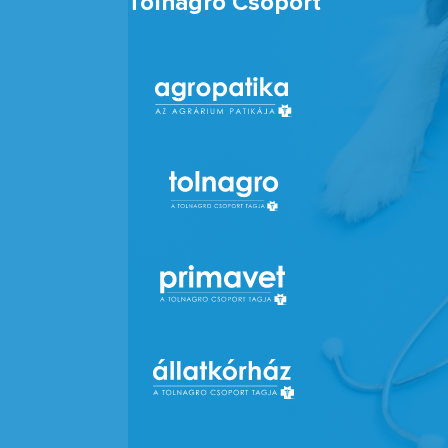
Tolnagro Csoport