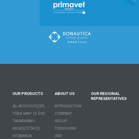
OUR PRODUCTS
ABOUT US
OUR REGIONAL
REPRESENTATIVES
ÁLLATGYÓGYSZER,
INTRODUCTION
TÖBB MINT 25 ÉVE
COMPANY
TAKARMÁNY-
GROUP
KIEGÉSZÍTŐK ÉS
FORSCHUNG
VITAMINOK
UND