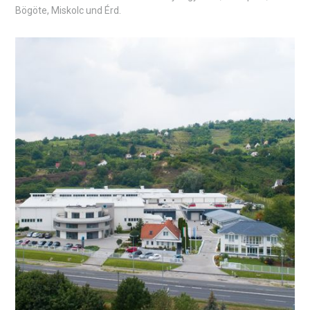
Bögöte, Miskolc und Érd.