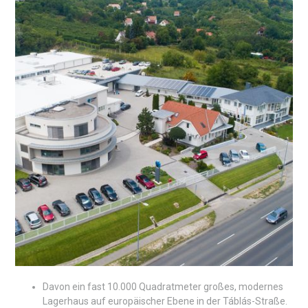
Davon ein fast 10.000 Quadratmeter großes, modernes
Lagerhaus auf europäischer Ebene in der Táblás-Straße.