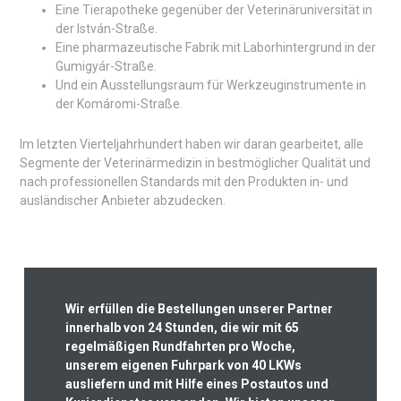
Eine Tierapotheke gegenüber der Veterinäruniversität in
der István-Straße.
Eine pharmazeutische Fabrik mit Laborhintergrund in der
Gumigyár-Straße.
Und ein Ausstellungsraum für Werkzeuginstrumente in
der Komáromi-Straße.
Im letzten Vierteljahrhundert haben wir daran gearbeitet, alle
Segmente der Veterinärmedizin in bestmöglicher Qualität und
nach professionellen Standards mit den Produkten in- und
ausländischer Anbieter abzudecken.
Wir erfüllen die Bestellungen unserer Partner
innerhalb von 24 Stunden, die wir mit 65
regelmäßigen Rundfahrten pro Woche,
unserem eigenen Fuhrpark von 40 LKWs
ausliefern und mit Hilfe eines Postautos und