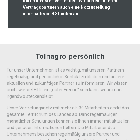
Kurierdienstes versenden. Wir bieten unseren
Vertragspartnern auch eine Notzustellung
innerhalb von 8 Stunden an.
Tolnagro persönlich
Für unser Unternehmen ist es wichtig, mit unseren Partnern
regelmäßig und persönlich in Kontakt zu bleiben und unsere
aktuellen und zukünftigen Partner zu informieren. Wir wissen
auch, wie viel Hilfe ein „guter Freund“ sein kann, wenn man
irgendwo steckenbleibt.
Unser Vertretungsnetz mit mehr als 30 Mitarbeitern deckt das
gesamte Territorium des Landes ab. Dank regelmäßiger
monatlicher Schulungen können sie Ihnen immer mit aktuellen
und genauen Informationen helfen. Die Mitarbeiter des
Unternehmens besuchen regelmäßig unsere Partner und