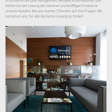
informieren sie über Neuigkeiten, aktuelle Informationen und
helfen bei der Lösung der cleveren und kniffligen Probleme
unserer Kunden. Bei uns warten 3 Berater auf ihre Fragen. Wir
bemühen uns, für alle die beste Lösung zu finden!